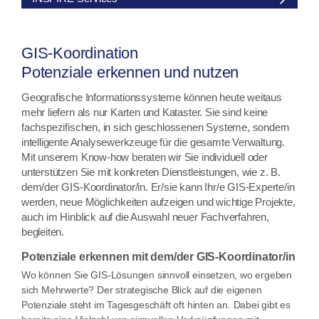
GIS-Koordination
Potenziale erkennen und nutzen
Geografische Informationssysteme können heute weitaus
mehr liefern als nur Karten und Kataster. Sie sind keine
fachspezifischen, in sich geschlossenen Systeme, sondern
intelligente Analysewerkzeuge für die gesamte Verwaltung.
Mit unserem Know-how beraten wir Sie individuell oder
unterstützen Sie mit konkreten Dienstleistungen, wie z. B.
dem/der GIS-Koordinator/in. Er/sie kann Ihr/e GIS-Experte/in
werden, neue Möglichkeiten aufzeigen und wichtige Projekte,
auch im Hinblick auf die Auswahl neuer Fachverfahren,
begleiten.
Potenziale erkennen mit dem/der GIS-Koordinator/in
Wo können Sie GIS-Lösungen sinnvoll einsetzen, wo ergeben
sich Mehrwerte? Der strategische Blick auf die eigenen
Potenziale steht im Tagesgeschäft oft hinten an. Dabei gibt es