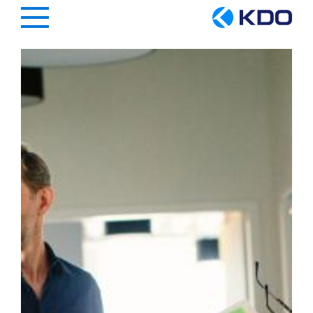
Hauptregion der Seite anspringen