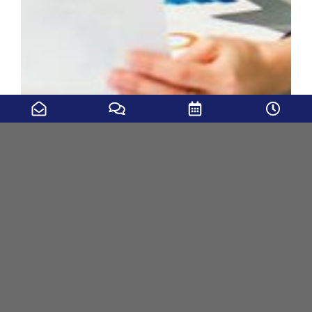
Liegenschafts- und Gebäudemanagement
mehr erfahren