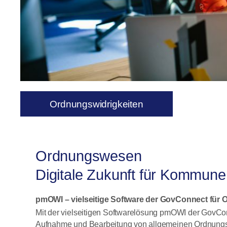
Ordnungswidrigkeiten
Ordnungswesen
Digitale Zukunft für Kommun
pmOWI – vielseitige Software der GovConnect für 
Mit der vielseitigen Softwarelösung pmOWI der GovCon
Aufnahme und Bearbeitung von allgemeinen Ordnungsw