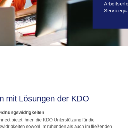
Arbeitserl
Servicequa
en mit Lösungen der KDO
Ordnungswidrigkeiten
nect bietet Ihnen die KDO Unterstützung für die
idrigkeiten sowohl im ruhenden als auch im fließenden