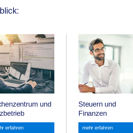
lick:
chenzentrum und
Steuern und
zbetrieb
Finanzen
r erfahren
mehr erfahren