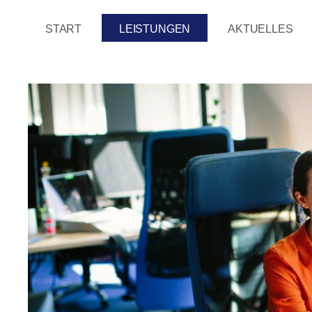
Hauptregion der Seite anspringen
START
LEISTUNGEN
AKTUELLES