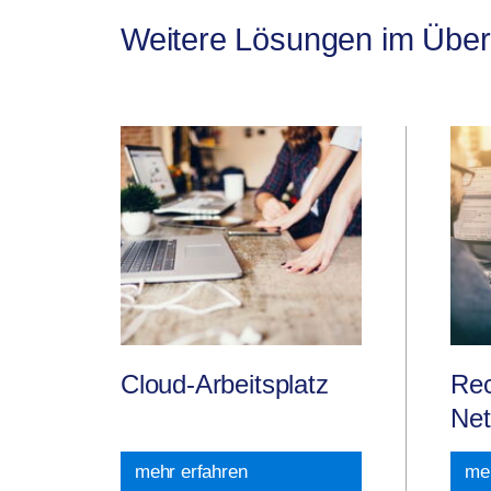
Weitere Lösungen im Überb
Cloud-Arbeitsplatz
Re
Net
mehr erfahren
meh