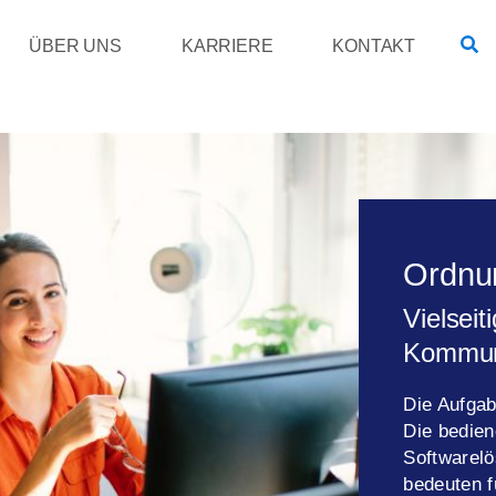
ÜBER UNS
KARRIERE
KONTAKT
Ordnu
Vielseit
Kommu
Die Aufgab
Die bedien
Softwarel
bedeuten f