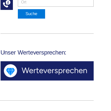
Suche
Unser Werteversprechen: