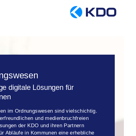
ngswesen
ige digitale Lösungen für
nen
en im Ordnungswesen sind vielschichtig.
erfreundlichen und medienbruchfreien
ösungen der KDO und ihren Partnern
ür Abläufe in Kommunen eine erhebliche