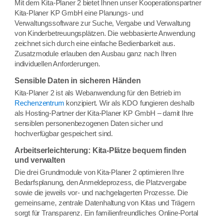
Mit dem Kita-Planer 2 bietet Ihnen unser Kooperationspartner
Kita-Planer KP GmbH eine Planungs- und
Verwaltungssoftware zur Suche, Vergabe und Verwaltung
von Kinderbetreuungsplätzen. Die webbasierte Anwendung
zeichnet sich durch eine einfache Bedienbarkeit aus.
Zusatzmodule erlauben den Ausbau ganz nach Ihren
individuellen Anforderungen.
Sensible Daten in sicheren Händen
Kita-Planer 2 ist als Webanwendung für den Betrieb im
Rechenzentrum
konzipiert. Wir als KDO fungieren deshalb
als Hosting-Partner der Kita-Planer KP GmbH – damit Ihre
sensiblen personenbezogenen Daten sicher und
hochverfügbar gespeichert sind.
Arbeitserleichterung: Kita-Plätze bequem finden
und verwalten
Die drei Grundmodule von Kita-Planer 2 optimieren Ihre
Bedarfsplanung, den Anmeldeprozess, die Platzvergabe
sowie die jeweils vor- und nachgelagerten Prozesse. Die
gemeinsame, zentrale Datenhaltung von Kitas und Trägern
sorgt für Transparenz. Ein familienfreundliches Online-Portal