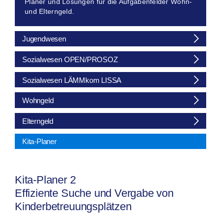
Planer und Lösungen für die Aufgabenfelder Wohn-
und Elterngeld.
Jugendwesen
Sozialwesen OPEN/PROSOZ
Sozialwesen LÄMMkom LISSA
Wohngeld
Elterngeld
Kita-Planer
Kita-Planer 2
Effiziente Suche und Vergabe von
Kinderbetreuungsplätzen