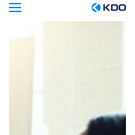
Hauptregion der Seite anspringen