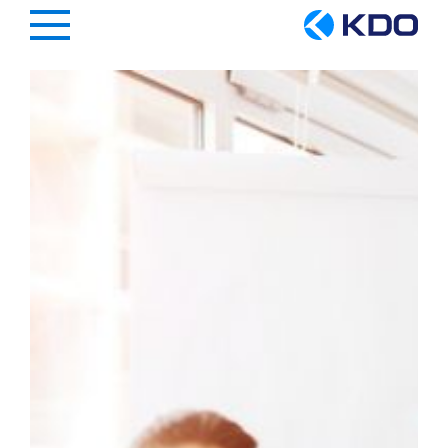
Hauptregion der Seite anspringen