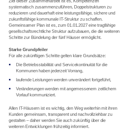
Ziel dieser Zusammenarbeit ist es, Kompetenzen
systematisch zusammenzuführen, Doppelstrukturen zu
reduzieren und dauerhaft eine leistungsfähige, sichere und
zukunftsfähige kommunale IT-Struktur zu schaffen.
Gemeinsamer Plan ist es, zum 01.01.2027 eine tragfähige
gesellschaftsrechtliche Struktur aufzubauen, die die weiteren
Schritte zur Bündelung der fünf Häuser ermöglicht.
Starke Grundpfeiler
Für alle zukünftigen Schritte gelten klare Grundsätze:
Die Betriebsstabilität und Servicekontinuität für die
Kommunen haben jederzeit Vorrang,
laufende Leistungen werden unverändert fortgeführt,
Veränderungen werden mit angemessenem zeitlichem
Vorlauf kommuniziert.
Allen IT-Häusern ist es wichtig, den Weg weiterhin mit ihren
Kunden gemeinsam, transparent und nachvollziehbar zu
gestalten – daher werden Sie auch zukünftig über die
weiteren Entwicklungen frühzeitig informiert.