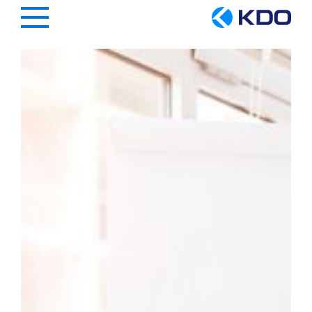
Hauptregion der Seite anspringen