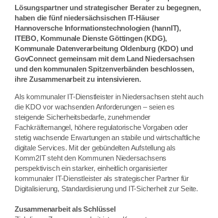
Lösungspartner und strategischer Berater zu begegnen,
haben die fünf niedersächsischen IT-Häuser
Hannoversche Informationstechnologien (hannIT),
ITEBO, Kommunale Dienste Göttingen (KDG),
Kommunale Datenverarbeitung Oldenburg (KDO) und
GovConnect gemeinsam mit dem Land Niedersachsen
und den kommunalen Spitzenverbänden beschlossen,
ihre Zusammenarbeit zu intensivieren.
Als kommunaler IT-Dienstleister in Niedersachsen steht auch
die KDO vor wachsenden Anforderungen – seien es
steigende Sicherheitsbedarfe, zunehmender
Fachkräftemangel, höhere regulatorische Vorgaben oder
stetig wachsende Erwartungen an stabile und wirtschaftliche
digitale Services. Mit der gebündelten Aufstellung als
Komm2IT steht den Kommunen Niedersachsens
perspektivisch ein starker, einheitlich organisierter
kommunaler IT-Dienstleister als strategischer Partner für
Digitalisierung, Standardisierung und IT-Sicherheit zur Seite.
Zusammenarbeit als Schlüssel